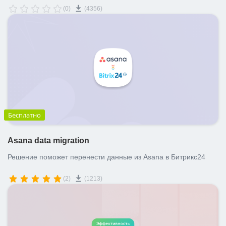
создание, обновление или удаление объектов внутри
(0)
(4356)
Битрикс24 может выступать в качестве триггера для другого
действия; - создавать, обновлять или удалять объекты внутри
Битрикс24 в результате действий в других сервисах или
приложениях.
Бесплатно
Asana data migration
Решение поможет перенести данные из Asana в Битрикс24
(2)
(1213)