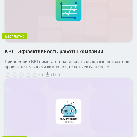
Бесплатно
KPI – Эффективность работы компании
Приложение KPI помогает планировать основные показатели
производительности компании, видеть ситуацию по
выполнению плана в реальном времени, рассчитывать
(0)
(170)
премии и многое другое!