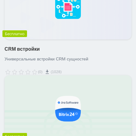
Бесплатно
CRM встройки
Универсальные встройки CRM сущностей
(0)
(1028)