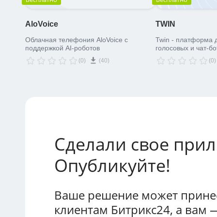
AloVoice
TWIN
Облачная телефония AloVoice с
Twin - платформа 
поддержкой AI-роботов
голосовых и чат-бо
(0)
(40)
(0)
Сделали свое при
Опубликуйте!
Ваше решение может принес
клиентам Битрикс24, а вам 