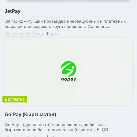
JetPay
JetPay.kz – лучший провайдер инновационных и платежных
решений для широкого круга проектов E-Commerce.
(0)
(24)
Бесплатно
Go Pay (Кыргызстан)
Go Pay - единое платёжное решение для бизнеса
Кыргызстана на базе национальной системы ELQR.
Оптимизируйте процесс оплаты до 2 кликов через платёжные