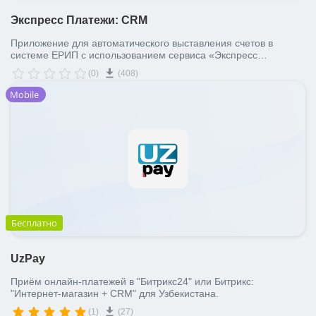
Экспресс Платежи: CRM
Приложение для автоматического выставления счетов в
системе ЕРИП с использованием сервиса «Экспресс
Платежи».
(0)
(408)
Mobile
Бесплатно
UzPay
Приём онлайн-платежей в "Битрикс24" или Битрикс:
"Интернет-магазин + СRM" для Узбекистана.
(1)
(27)