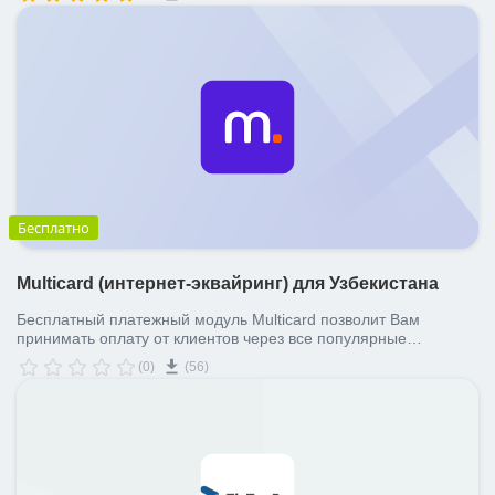
Бесплатно
Multicard (интернет-эквайринг) для Узбекистана
Бесплатный платежный модуль Multicard позволит Вам
принимать оплату от клиентов через все популярные
платёжные системы и сервисы Узбекистана (UzCard, HUMO,
(0)
(56)
Visa, MasterCard, Корпоративные карты, Payme, Click,
Multicard, Uzum)