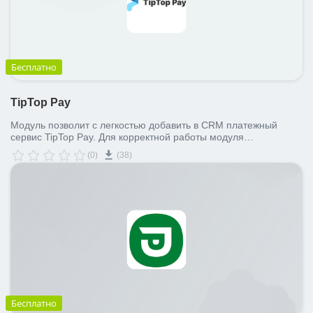
Бесплатно
TipTop Pay
Модуль позволит с легкостью добавить в CRM платежный
сервис TipTop Pay. Для корректной работы модуля
необходима регистрация в сервисе.
(0)
(38)
Бесплатно