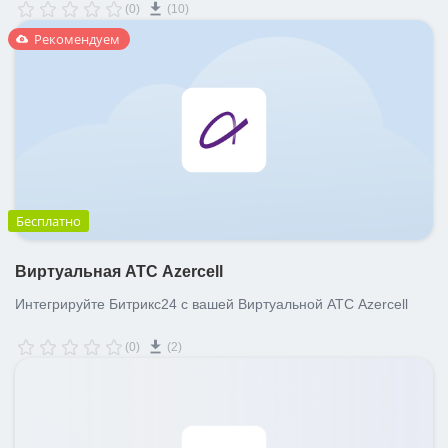
(0)
(10)
Рекомендуем
Бесплатно
Виртуальная АТС Azercell
Интегрируйте Битрикс24 с вашей Виртуальной АТС Azercell
(0)
(2)