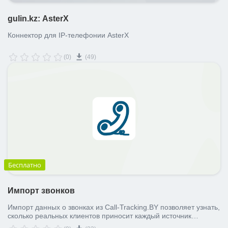
gulin.kz: AsterX
Коннектор для IP-телефонии AsterX
(0)
(49)
Бесплатно
Импорт звонков
Импорт данных о звонках из Call-Tracking.BY позволяет узнать,
сколько реальных клиентов приносит каждый источник
рекламы. Мы расскажем, из какой рекламы приходят ваши