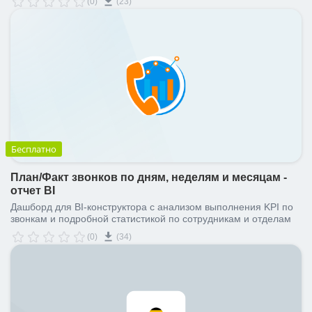
(0)
(23)
клиенты; по каким ключевым словам необходимо запускать
контекст, а также за какие источники рекламы не стоит платить.
Бесплатно
План/Факт звонков по дням, неделям и месяцам -
отчет BI
Дашборд для BI-конструктора с анализом выполнения KPI по
звонкам и подробной статистикой по сотрудникам и отделам
(0)
(34)