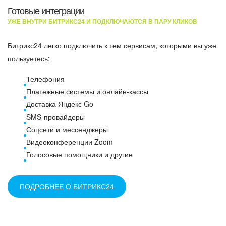
Готовые интеграции
УЖЕ ВНУТРИ БИТРИКС24 И ПОДКЛЮЧАЮТСЯ В ПАРУ КЛИКОВ
Платежные системы
Битрикс24 легко подключить к тем сервисам, которыми вы уже
Доставка
пользуетесь:
Телефония
Мессенджеры
Платежные системы и онлайн-кассы
Доставка Яндекс Go
SMS-провайдеры
REST API
Соцсети и мессенджеры
Видеоконференции Zoom
Голосовые помощники и другие
ПОДРОБНЕЕ О БИТРИКС24