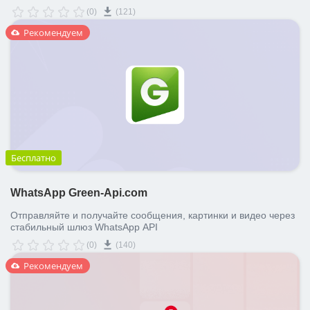
клиентами и передачу файлов напрямую через "Открытые
(0)
(121)
линии"
Рекомендуем
Бесплатно
WhatsApp Green-Api.com
Отправляйте и получайте сообщения, картинки и видео через
стабильный шлюз WhatsApp API
(0)
(140)
Рекомендуем