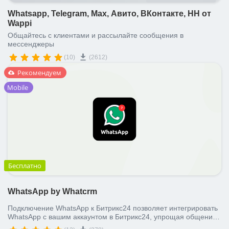
Whatsapp, Telegram, Max, Авито, ВКонтакте, HH от
Wappi
Общайтесь с клиентами и рассылайте сообщения в
мессенджеры
(10)
(2612)
Рекомендуем
Mobile
Бесплатно
WhatsApp by Whatcrm
Подключение WhatsApp к Битрикс24 позволяет интегрировать
WhatsApp с вашим аккаунтом в Битрикс24, упрощая общение
с клиентами и передачу файлов, включая аудио сообщения,