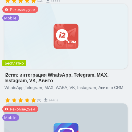
(12)
(378)
напрямую через "Открытые линии".
Рекомендуем
Mobile
Бесплатно
i2crm: интеграция WhatsApp, Telegram, MAX,
Instagram, VK, Авито
WhatsApp,Telegram, MAX, WABA, VK, Instagram, Авито в CRM
(9)
(448)
Рекомендуем
Mobile