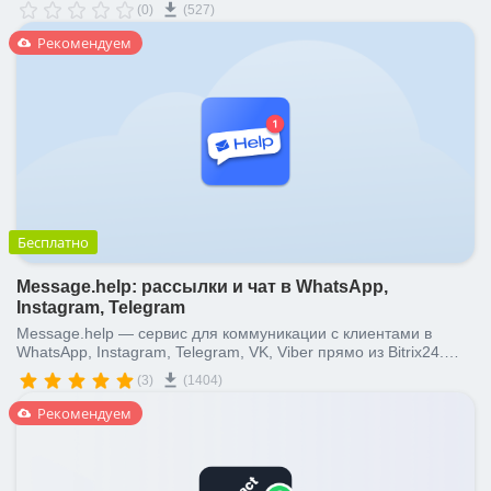
(0)
(527)
Рекомендуем
Бесплатно
Message.help: рассылки и чат в WhatsApp,
Instagram, Telegram
Message.help — сервис для коммуникации с клиентами в
WhatsApp, Instagram, Telegram, VK, Viber прямо из Bitrix24.
Мессенджер со всеми вашими чатами, автоматические
(3)
(1404)
рассылки и чатбот.
Рекомендуем