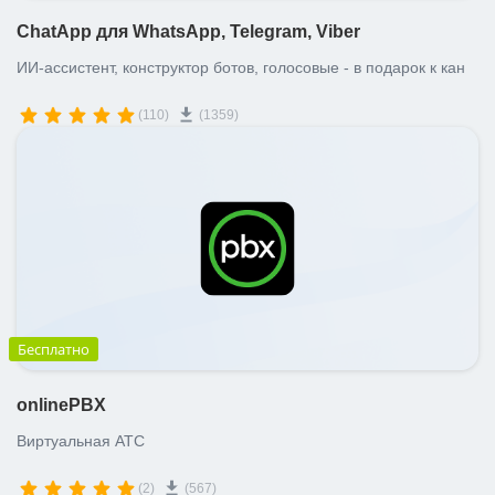
ChatApp для WhatsApp, Telegram, Viber
ИИ-ассистент, конструктор ботов, голосовые - в подарок к кан
(110)
(1359)
Бесплатно
onlinePBX
Виртуальная АТС
(2)
(567)