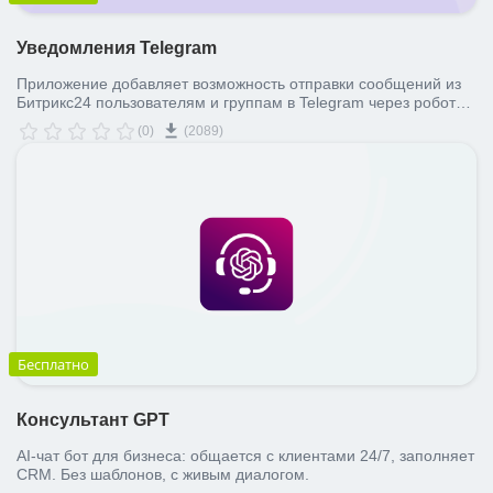
Уведомления Telegram
Приложение добавляет возможность отправки сообщений из
Битрикс24 пользователям и группам в Telegram через роботов,
бизнес-процессы и из таймлайна.
(0)
(2089)
Бесплатно
Консультант GPT
AI-чат бот для бизнеса: общается с клиентами 24/7, заполняет
CRM. Без шаблонов, с живым диалогом.