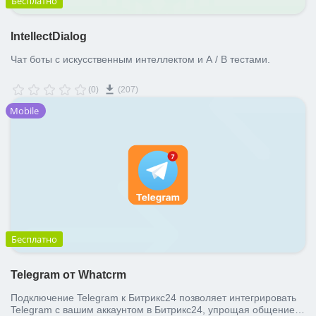
Бесплатно
IntellectDialog
Чат боты с искусственным интеллектом и A / B тестами.
(0)
(207)
Mobile
Бесплатно
Telegram от Whatcrm
Подключение Telegram к Битрикс24 позволяет интегрировать
Telegram с вашим аккаунтом в Битрикс24, упрощая общение с