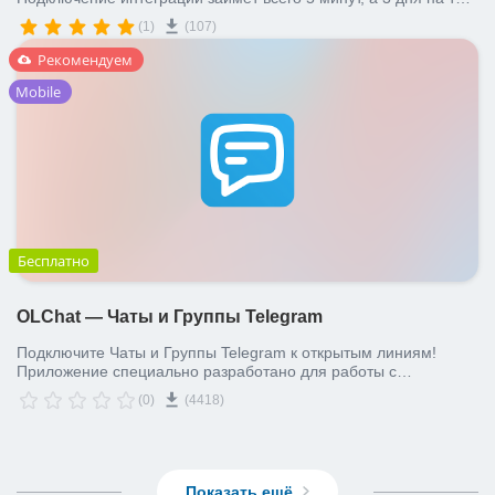
– в подарок!
(1)
(107)
Рекомендуем
Mobile
Бесплатно
OLChat — Чаты и Группы Telegram
Подключите Чаты и Группы Telegram к открытым линиям!
Приложение специально разработано для работы с
открытыми линиями.
(0)
(4418)
Показать ещё