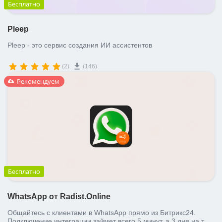
Бесплатно
Pleep
Pleep - это сервис создания ИИ ассистентов
(2)
(146)
Рекомендуем
Бесплатно
WhatsApp от Radist.Online
Общайтесь с клиентами в WhatsApp прямо из Битрикс24.
Подключение интеграции займет всего 5 минут, а 3 дня на тест