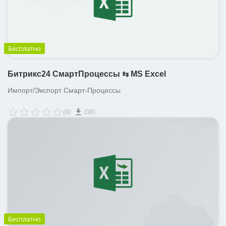
Бесплатно
Битрикс24 СмартПроцессы ⇆ MS Excel
Импорт/Экспорт Смарт-Процессы
(0)
(38)
Бесплатно