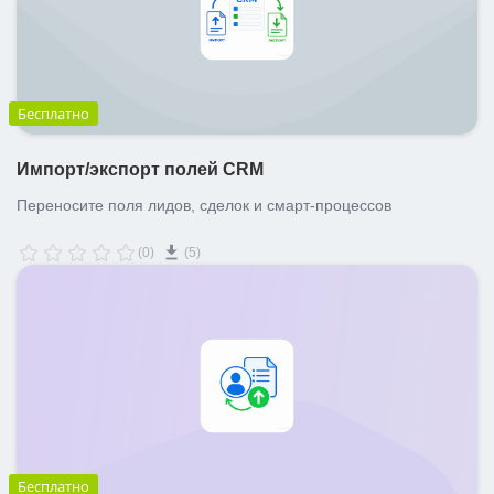
Бесплатно
Импорт/экспорт полей CRM
Переносите поля лидов, сделок и смарт-процессов
(0)
(5)
Бесплатно