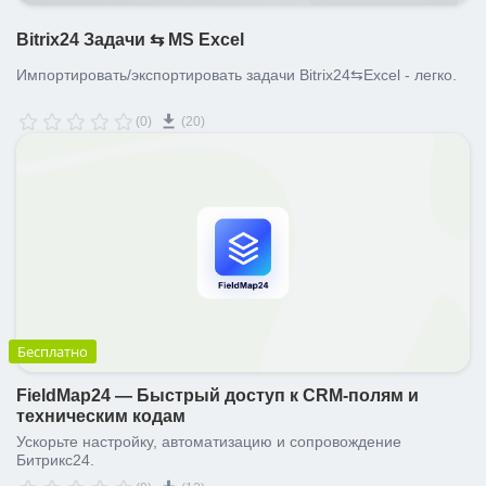
Bitrix24 Задачи ⇆ MS Excel
Импортировать/экспортировать задачи Bitrix24⇆Excel - легко.
(0)
(20)
Бесплатно
FieldMap24 — Быстрый доступ к CRM-полям и
техническим кодам
Ускорьте настройку, автоматизацию и сопровождение
Битрикс24.