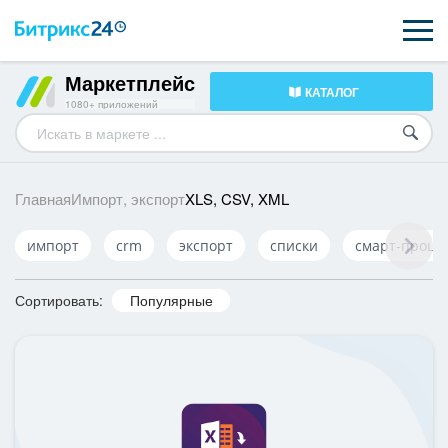
Маркетплейс
КАТАЛОГ
ВОЗМОЖНОСТИ
1080+ приложений
ЦЕНЫ
ИНТЕГРАЦИИ
XLS, CSV, XML
Главная
Импорт, экспорт
ВНЕДРЕНИЕ
импорт
crm
экспорт
списки
смарт-проце
ПОДДЕРЖКА
Сортировать:
Популярные
ПОЛУЧИТЬ БЕСПЛАТНО
ВХОД
ВХОД