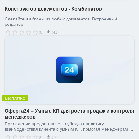
Конструктор документов - Комбинатор
Сделайте шаблоны из любых документов. Встроенный
редактор
(0)
(42)
Бесплатно
Оферта24 – Умные КП для роста продаж и контроля
менеджеров
Приложение предоставляет глубокую аналитику
взаимодействия клиента с умным КП, помогая менеджерам и
директорам своевременно принимать решения и повышать
(0)
(18)