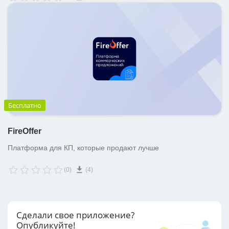
эффективность продаж
Бесплатно
FireOffer
Платформа для КП, которые продают лучше
(0)
(4)
Сделали свое приложение?
Опубликуйте!