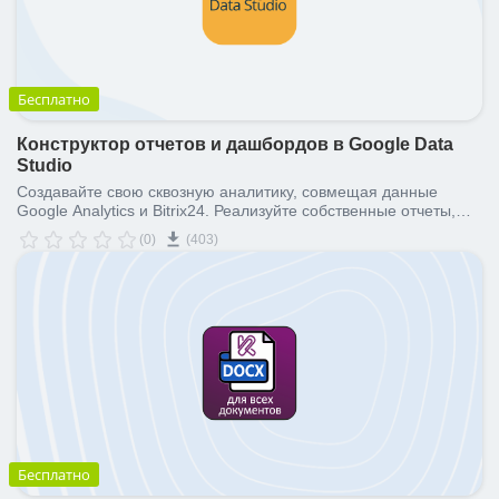
Бесплатно
Конструктор отчетов и дашбордов в Google Data
Studio
Создавайте свою сквозную аналитику, совмещая данные
Google Analytics и Bitrix24. Реализуйте собственные отчеты,
которые невозможно создать стандартными отчетами Bitrix24.
(0)
(403)
Бесплатно