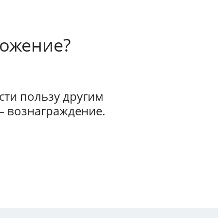
ложение?
ти пользу другим
— вознаграждение.