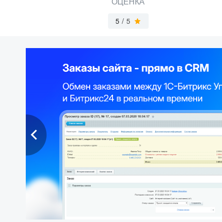
ОЦЕНКА
5
/
5