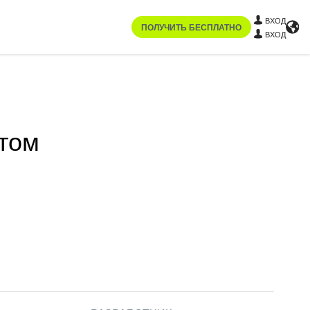
ВХОД
ПОЛУЧИТЬ БЕСПЛАТНО
ВХОД
йтом