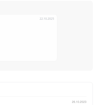
22.10.2025
 в
 реальном
26.10.2023