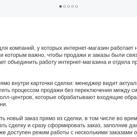
ля компаний, у которых интернет-магазин работает 
и которым важно, чтобы продажи и заказы были св
ет объединить работу интернет-магазина и отдела п
ямо внутри карточки сделки: менеджер видит актуа
лять процессом продажи без переключения между с
колл-центров, которые обрабатывают входящие обр
ни.
 новый заказ прямо из сделки, в том числе во вре
ать сделку и сразу сформировать заказ, заполнив д
кже доступен режим работы с несколькими заказами 