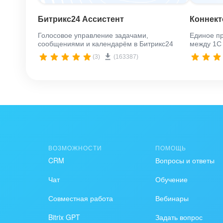
Битрикс24 Ассистент
Коннект
Голосовое управление задачами,
Единое п
сообщениями и календарём в Битрикс24
между 1С 
(3)
(163387)
ВОЗМОЖНОСТИ
ПОМОЩЬ
CRM
Вопросы и ответы
Чат
Обучение
Совместная работа
Вебинары
Bitrix GPT
Задать вопрос