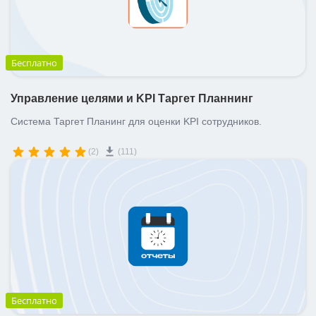
Бесплатно
Управление целями и KPI Таргет Планнинг
Система Таргет Планинг для оценки KPI сотрудников.
(2)
(111)
Бесплатно