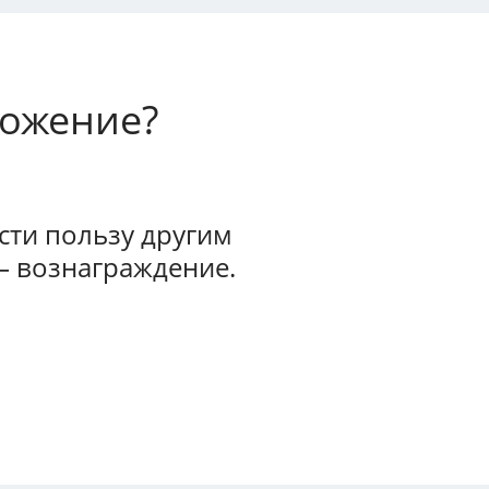
ложение?
ти пользу другим
— вознаграждение.