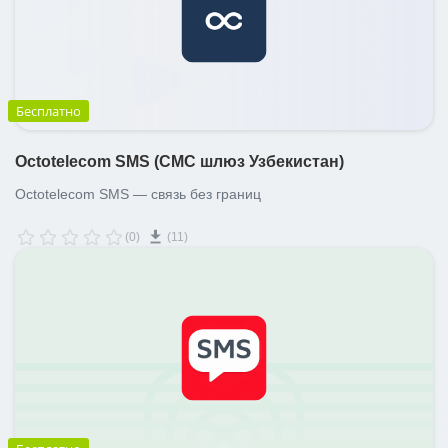
Бесплатно
Octotelecom SMS (СМС шлюз Узбекистан)
Octotelecom SMS — связь без границ
(0)
(11)