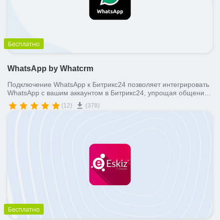
Бесплатно
WhatsApp by Whatcrm
Подключение WhatsApp к Битрикс24 позволяет интегрировать
WhatsApp с вашим аккаунтом в Битрикс24, упрощая общение
с клиентами и передачу файлов, включая аудио сообщения,
(12)
(378)
напрямую через "Открытые линии".
Бесплатно