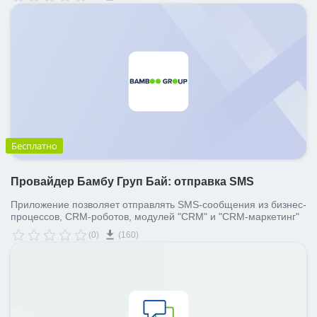
также ответственным за сделки прямо из системы Битрикс24.
Возможна как организация массовых SMS-рассылок, так и
отправка одиночных сообщений, в том числе на произвольные
номера.
Бесплатно
Провайдер Бамбу Груп Бай: отправка SMS
Приложение позволяет отправлять SMS-сообщения из бизнес-
процессов, CRM-роботов, модулей "CRM" и "CRM-маркетинг"
(0)
(160)