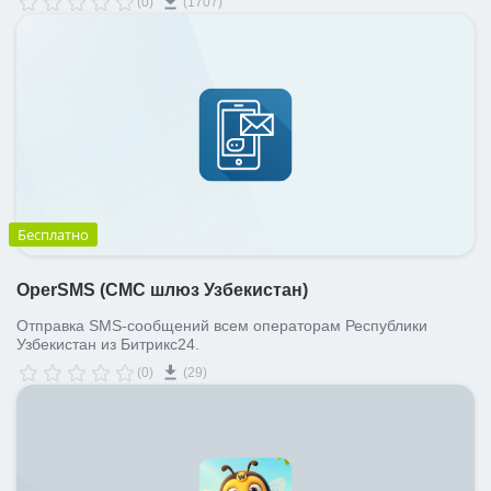
(0)
(1707)
Бесплатно
OperSMS (СМС шлюз Узбекистан)
Отправка SMS-сообщений всем операторам Республики
Узбекистан из Битрикс24.
(0)
(29)