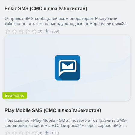
Eskiz SMS (СМС шлюз Узбекистан)
Отправка SMS-сообщений всем операторам Республики
Узбекистан, а также на международные номера из Битрикс24.
(0)
(259)
Бесплатно
Play Mobile SMS (СМС шлюз Узбекистан)
Приложение «Play Mobile - SMS» позволяет отправлять SMS-
сообщения из системы «1С-Битрикс24» через сервис SMS-
провайдера «PLAY MOBILE» лидам, контактам, компаниям, а
(0)
(101)