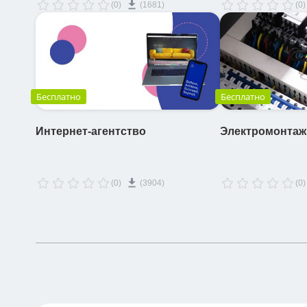
(0)
(1681)
(0)
Бесплатно
Бесплатно
Интернет-агентство
Электромонтаж
(0)
(3904)
(0)