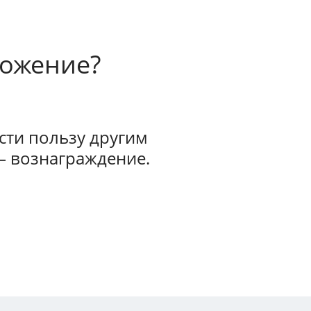
ложение?
ти пользу другим
— вознаграждение.