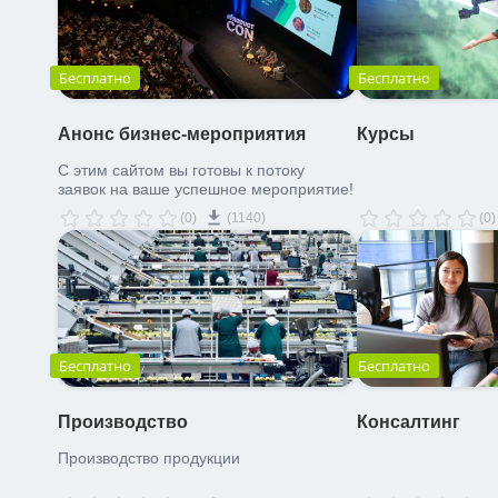
Бесплатно
Бесплатно
Анонс бизнес-мероприятия
Курсы
С этим сайтом вы готовы к потоку
заявок на ваше успешное мероприятие!
(0)
(1140)
(0)
Бесплатно
Бесплатно
Производство
Консалтинг
Производство продукции