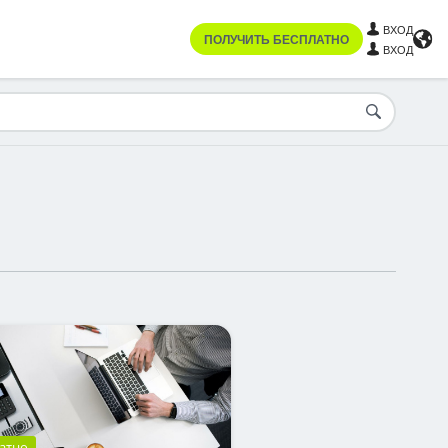
ВХОД
ПОЛУЧИТЬ БЕСПЛАТНО
ВХОД
атно