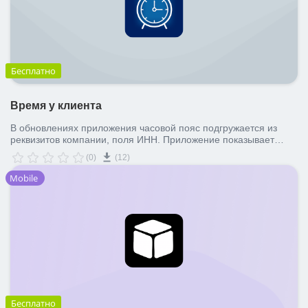
Бесплатно
Время у клиента
В обновлениях приложения часовой пояс подгружается из
реквизитов компании, поля ИНН. Приложение показывает
текущее время у клиента по его часовому поясу: в сделке,
(0)
(12)
лиде, контакте, компании.
Mobile
Бесплатно