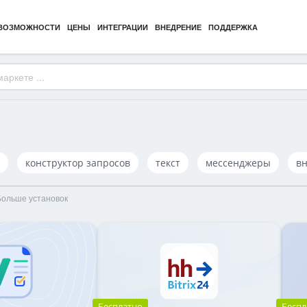
ВОЗМОЖНОСТИ
ЦЕНЫ
ИНТЕГРАЦИИ
ВНЕДРЕНИЕ
ПОДДЕРЖКА
конструктор запросов
текст
мессенджеры
в
Больше установок
Бесплатно
Беспл