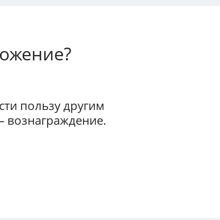
ложение?
ти пользу другим
— вознаграждение.