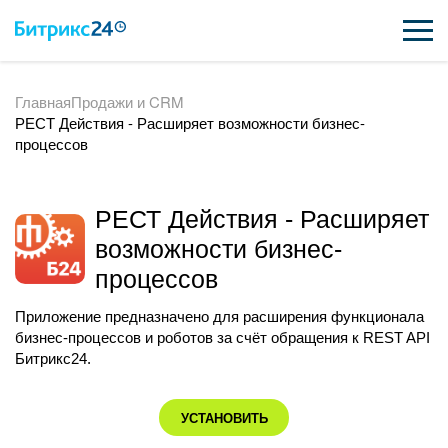
Главная
Продажи и CRM
ВОЗМОЖНОСТИ
РЕСТ Действия - Расширяет возможности бизнес-
процессов
ЦЕНЫ
ИНТЕГРАЦИИ
РЕСТ Действия - Расширяет
ВНЕДРЕНИЕ
возможности бизнес-
процессов
ПОДДЕРЖКА
Приложение предназначено для расширения функционала
бизнес-процессов и роботов за счёт обращения к REST API
Битрикс24.
ПОЛУЧИТЬ БЕСПЛАТНО
ВХОД
УСТАНОВИТЬ
ВХОД