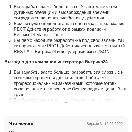
Вы зарабатываете больше за счёт автоматизации
рутинных операций и высвобождения времени
сотрудников на полезные бизнесу действия.
Вам не нужно дополнительно оплачивать приложение,
РЕСТ Действия работают в рамках подписки
Битрикс24.Маркет Плюс.
Вы легко находите разработчика под свои задачи, так
как приложение РЕСТ Действия использует открытый
REST API Битрикс24 и популярный язык JSON.
Выгодно для компании интегратора Битрикс24
Вы зарабатываете больше, разрабатывая сложные и
полезные процессы для клиентов. Работаете с
профессиональными заказчиками, которые готовы
хорошо платить за решение бизнес-задач и ценят Ваш
труд.
Вы быстрее заключаете сделку, так как не нужно
обосновывать дополнительные платежи за ПО перед
клиентом.
Вам легко найти подрядчика или вырастить своего
разработчика бизнес-процессов, так как приложение
Что нового
Версия 3 · 13.05.2022
РЕСТ Действия использует открытый REST API