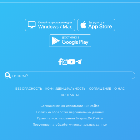
Сайты
Приложение для Windows и Mac
Магазины
Разработчикам приложений
БЕЗОПАСНОСТЬ
КОНФИДЕНЦИАЛЬНОСТЬ
СОГЛАШЕНИЕ
О НАС
КОНТАКТЫ
Соглашение об использовании сайта
Политика обработки персональных данных
Правила использования Битрикс24.Сайты
Поручение на обработку персональных данных