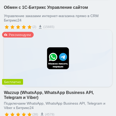
Обмен с 1С-Битрикс Управление сайтом
Управление заказами интернет-магазина прямо в CRM
Битрикс24
(2)
(15665)
Рекомендуем
Бесплатно
Wazzup (WhatsApp, WhatsApp Business API,
Telegram и Viber)
Подключаем WhatsApp, WhatsApp Business API, Telegram и
Viber к Битрикс24
(38)
(4579)