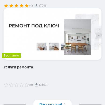
(4)
(769)
Бесплатно
Услуги ремонта
(0)
(3107)
Показать ещё