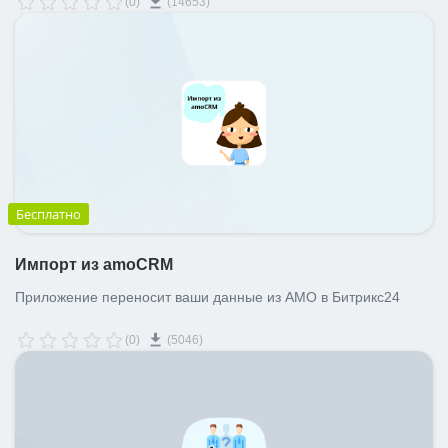
(0)
(14653)
Бесплатно
Импорт из amoCRM
Приложение переносит ваши данные из AMO в Битрикс24
(0)
(5046)