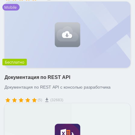
Mobile
Бесплатно
Документация по REST API
Документация по REST API с консолью разработчика
(5)
(32683)