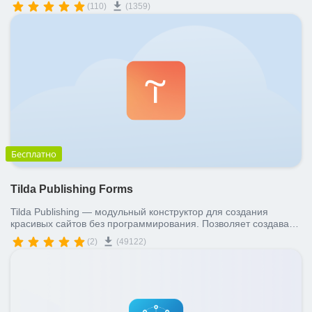
(110)
(1359)
Бесплатно
Tilda Publishing Forms
Tilda Publishing — модульный конструктор для создания
красивых сайтов без программирования. Позволяет создавать
многостраничные сайты, лендинги, интернет-магазины,
(2)
(49122)
презентации, блоги.