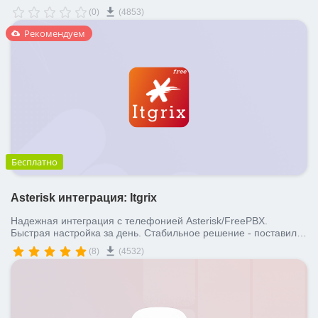
(0)
(4853)
Рекомендуем
Бесплатно
Asterisk интеграция: Itgrix
Надежная интеграция с телефонией Asterisk/FreePBX.
Быстрая настройка за день. Стабильное решение - поставил и
забыл. Тестовый период 1 неделя.
(8)
(4532)