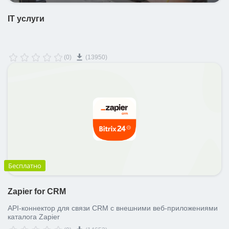
IT услуги
(0)
(13950)
Бесплатно
Zapier for CRM
API-коннектор для связи CRM с внешними веб-приложениями
каталога Zapier