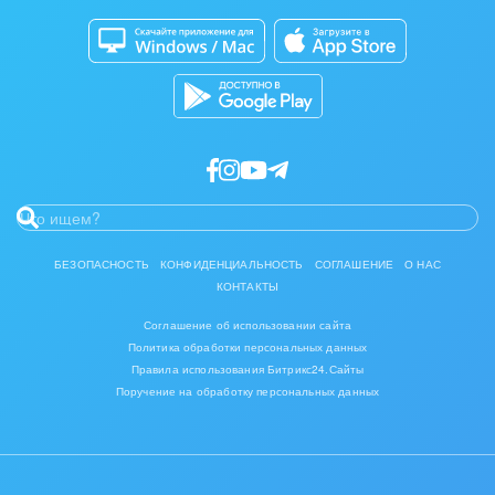
Магазины
Разработчикам приложений
БЕЗОПАСНОСТЬ
КОНФИДЕНЦИАЛЬНОСТЬ
СОГЛАШЕНИЕ
О НАС
КОНТАКТЫ
Соглашение об использовании сайта
Политика обработки персональных данных
Правила использования Битрикс24.Сайты
Поручение на обработку персональных данных