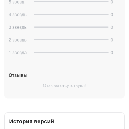
5 звезд
0
4 звезды
0
3 звезды
0
2 звезды
0
1 звезда
0
Отзывы
Отзывы отсутствуют!
История версий