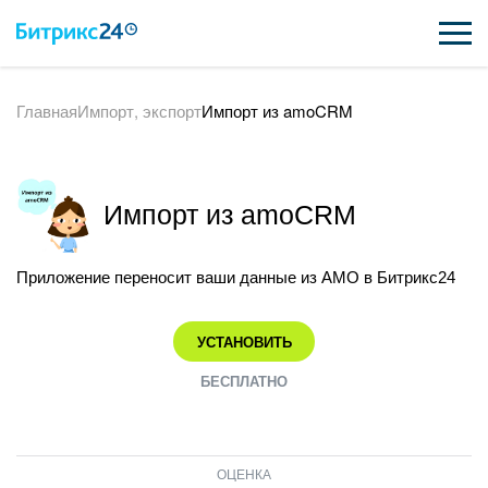
Главная
Импорт, экспорт
Импорт из amoCRM
ВОЗМОЖНОСТИ
ЦЕНЫ
Импорт из amoCRM
ИНТЕГРАЦИИ
ВНЕДРЕНИЕ
Приложение переносит ваши данные из AMO в Битрикс24
ПОДДЕРЖКА
УСТАНОВИТЬ
БЕСПЛАТНО
ПОЛУЧИТЬ БЕСПЛАТНО
ВХОД
ОЦЕНКА
ВХОД