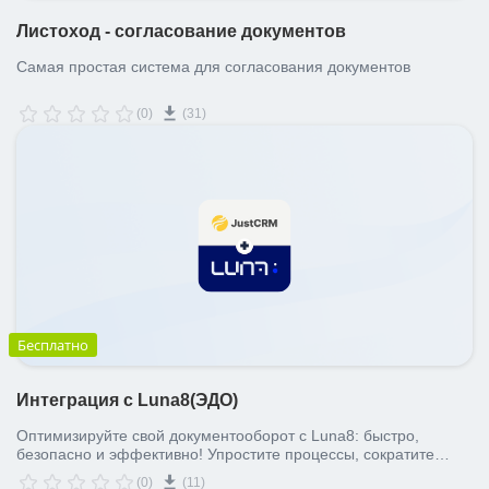
Листоход - согласование документов
Самая простая система для согласования документов
(0)
(31)
Бесплатно
Интеграция с Luna8(ЭДО)
Оптимизируйте свой документооборот с Luna8: быстро,
безопасно и эффективно! Упростите процессы, сократите
время на обработку документов и минимизируйте риски с
(0)
(11)