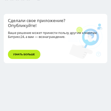
помощью нашей интуитивно понятной платформы. Luna8
обеспечивает надежное хранение данных и легкий доступ к
информации в любое время. Доверьтесь современным
технологиям для повышения продуктивности вашей команды
Сделали свое приложение?
Опубликуйте!
Ваше решение может принести пользу другим
клиентам
Битрикс24, а вам — вознаграждение.
УЗНАТЬ БОЛЬШЕ