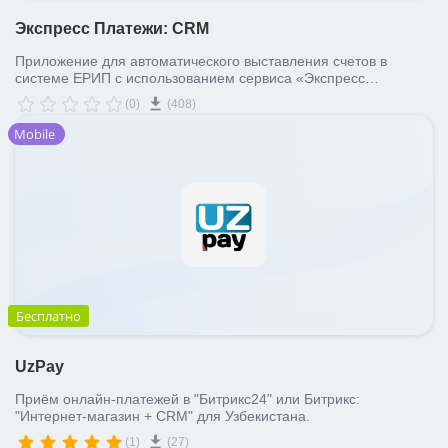
Экспресс Платежи: CRM
Приложение для автоматического выставления счетов в
системе ЕРИП с использованием сервиса «Экспресс
Платежи».
(0)
(408)
Mobile
Бесплатно
UzPay
Приём онлайн-платежей в "Битрикс24" или Битрикс:
"Интернет-магазин + СRM" для Узбекистана.
(1)
(27)