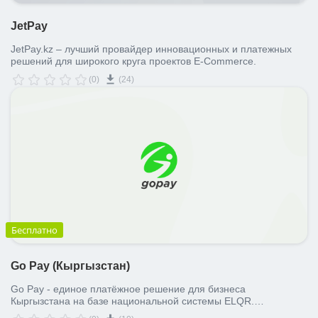
JetPay
JetPay.kz – лучший провайдер инновационных и платежных
решений для широкого круга проектов E-Commerce.
(0)
(24)
Бесплатно
Go Pay (Кыргызстан)
Go Pay - единое платёжное решение для бизнеса
Кыргызстана на базе национальной системы ELQR.
Оптимизируйте процесс оплаты до 2 кликов через платёжные