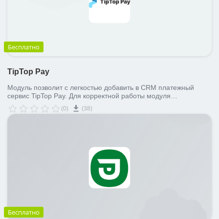
Бесплатно
TipTop Pay
Модуль позволит с легкостью добавить в CRM платежный
сервис TipTop Pay. Для корректной работы модуля
необходима регистрация в сервисе.
(0)
(38)
Бесплатно