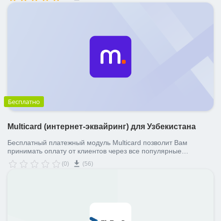
Бесплатно
Multicard (интернет-эквайринг) для Узбекистана
Бесплатный платежный модуль Multicard позволит Вам
принимать оплату от клиентов через все популярные
платёжные системы и сервисы Узбекистана (UzCard, HUMO,
(0)
(56)
Visa, MasterCard, Корпоративные карты, Payme, Click,
Multicard, Uzum)