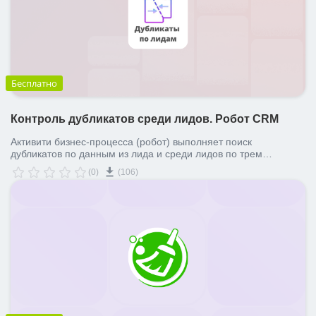
Бесплатно
Контроль дубликатов среди лидов. Робот CRM
Активити бизнес-процесса (робот) выполняет поиск
дубликатов по данным из лида и среди лидов по трем
сценариям: замена, объединение и разрешенАктивити
(0)
(106)
бизнес-процесса (робот) выполняет поиск дубликатов по
данным из лида и среди лидов по трем сценариям: замена,
объединение и разрешение дубликата. Выводит комментарий
в карточку о выполненной операции.ие дубликата. Выводит
комментарий в карточку о выполненной операции.