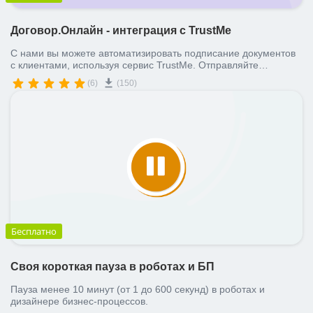
Договор.Онлайн - интеграция с TrustMe
С нами вы можете автоматизировать подписание документов
с клиентами, используя сервис TrustMe. Отправляйте
документы клиентам на подпись прямо из CRM системы, а мы
(6)
(150)
автоматически зафиксируем факт подписания
Бесплатно
Своя короткая пауза в роботах и БП
Пауза менее 10 минут (от 1 до 600 секунд) в роботах и
дизайнере бизнес-процессов.