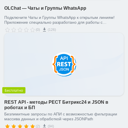
OLChat — Чаты и Группы WhatsApp
Подключите Чаты и Группы WhatsApp к открытым линиям!
Приложение специально разработано для работы с
открытыми линиями.
(0)
(126)
Бесплатно
REST API - методы РЕСТ Битрикс24 и JSON в
роботах и БП
Безлимитные запросы по АПИ с возможностью фильтрации
массива данных и обработкой через JSONPath
(2)
(94)