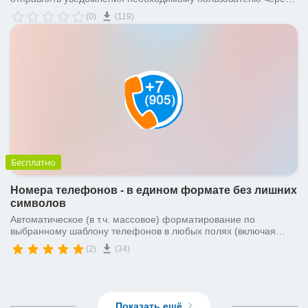
WhatsApp.
(0)
(119)
Бесплатно
Номера телефонов - в едином формате без лишних
символов
Автоматическое (в т.ч. массовое) форматирование по
выбранному шаблону телефонов в любых полях (включая
множественные и пользовательские) с помощью роботов и БП
(2)
(34)
Показать ещё