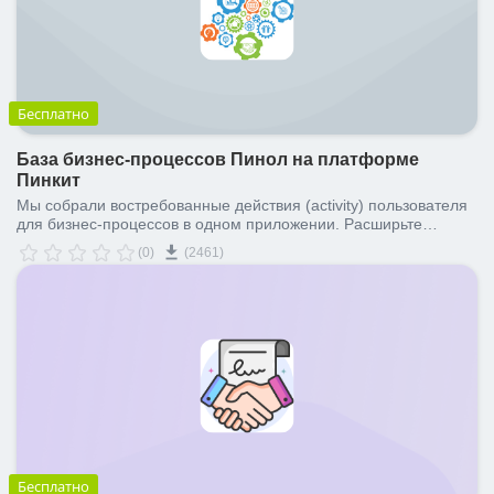
Бесплатно
База бизнес-процессов Пинол на платформе
Пинкит
Мы собрали востребованные действия (activity) пользователя
для бизнес-процессов в одном приложении. Расширьте
функционал дизайнера бизнес-процессов вашего Битрикс24 с
(0)
(2461)
помощью данного набора активити. Избавьтесь от
необходимости самостоятельно создавать эти действия для
бизнес-процессов в Битрикс24.
Бесплатно