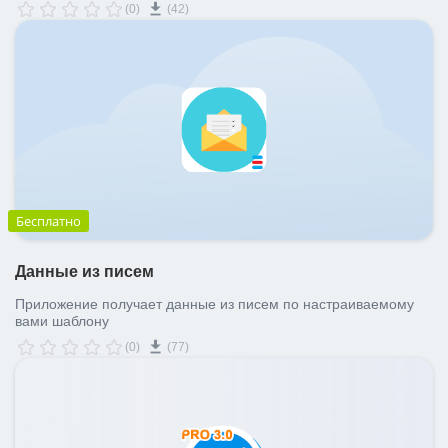
(0)
(42)
Бесплатно
Данные из писем
Приложение получает данные из писем по настраиваемому
вами шаблону
(0)
(77)