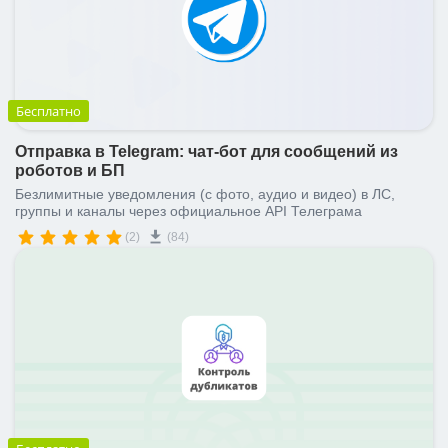
Бесплатно
Отправка в Telegram: чат-бот для сообщений из
роботов и БП
Безлимитные уведомления (с фото, аудио и видео) в ЛС,
группы и каналы через официальное API Телеграма
(2)
(84)