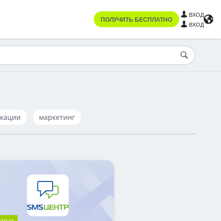
ВХОД
ПОЛУЧИТЬ БЕСПЛАТНО
ВХОД
кации
маркетинг
атно