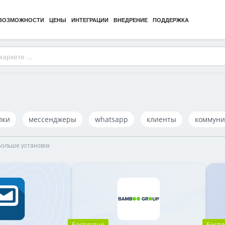
ВОЗМОЖНОСТИ
ЦЕНЫ
ИНТЕГРАЦИИ
ВНЕДРЕНИЕ
ПОДДЕРЖКА
лки
мессенджеры
whatsapp
клиенты
коммуни
Больше установок
Бесплатно
Беспл