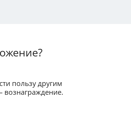
ложение?
ти пользу другим
— вознаграждение.