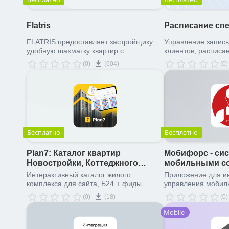
Flatris
Расписание сп
FLATRIS предоставляет застройщику
Управление запис
удобную шахматку квартир с
клиентов, расписа
возможностью интеграции с Bitrix24 и
сотрудников.
(0)
(604)
(0)
Google Sheets.
Бесплатно
Бесплатно
Plan7: Каталог квартир
Мобифорс - си
Новостройки, Коттеджного
мобильными с
поселка
Интерактивный каталог жилого
Приложение для ин
комплекса для сайта, Б24 + фиды
управления мобил
Мобифорс
(0)
(18)
(0)
Mobile