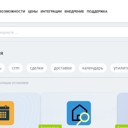
ВОЗМОЖНОСТИ
ЦЕНЫ
ИНТЕГРАЦИИ
ВНЕДРЕНИЕ
ПОДДЕРЖКА
ия
ь
crm
сделки
доставки
календарь
утилит
Больше установок
Бесплатно
Беспл