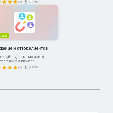
(2)
(78755)
атно
жание и отток клиентов
зируйте удержание и отток
тов в вашем бизнесе
(2)
(91088)