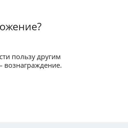
ложение?
ти пользу другим
— вознаграждение.