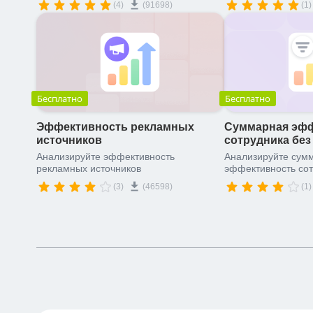
(4)
(91698)
(1)
Бесплатно
Бесплатно
Эффективность рекламных
Суммарная эфф
источников
сотрудника бе
Анализируйте эффективность
Анализируйте сум
рекламных источников
эффективность со
(3)
(46598)
(1)