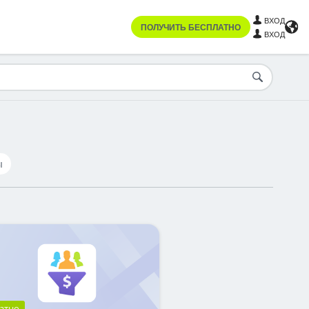
ВХОД
ПОЛУЧИТЬ БЕСПЛАТНО
ВХОД
ы
атно