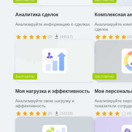
Аналитика сделок
Комплексная ан
Анализируйте информацию о сделках
Анализируйте комп
сделок
(2)
(44017)
(3)
Бесплатно
Бесплатно
Моя нагрузка и эффективность
Мои персональ
Анализируйте свою нагрузку и
Анализируйте пер
эффективность
показатели сотруд
(6)
(54219)
(4)