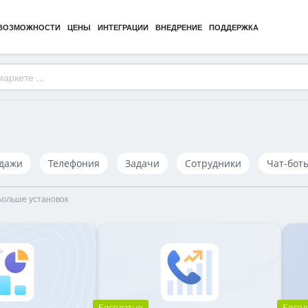
ВОЗМОЖНОСТИ
ЦЕНЫ
ИНТЕГРАЦИИ
ВНЕДРЕНИЕ
ПОДДЕРЖКА
дажи
Телефония
Задачи
Cотрудники
Чат-бот
Больше установок
Бесплатно
Беспл