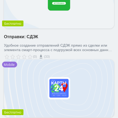
Бесплатно
Отправки: СДЭК
Удобное создание отправлений СДЭК прямо из сделки или
элемента смарт-процесса с подгрузкой всех основных данных,
синхронизацией трекинга, печатью накладных, ШК и вызовом
(0)
(33)
курьера
Mobile
Бесплатно