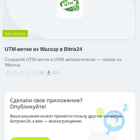
Бесплатно
UTM-метки из Wazzup в Bitrix24
Сохраняй UTM-метки в CRM автоматически — прямо из
Wazzup
(0)
(31)
Сделали свое приложение?
Опубликуйте!
Ваше решение может принести пользу другим
клиентам
Битрикс24, а вам — вознаграждение.