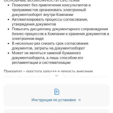
ОСНОВНЫЕ ВОЗМОЖНОСТИ СИСТЕМЫ
Позволяет без привлечения консультантов и
программистов организовать электронный
документооборот внутри Компании
Автоматизировать процессы согласования,
утверждения документов
Повысить дисциплину документарного сопровождения
бизнес-процессов в Компании и хранения документов в
электронном виде
В несколько раз снизить срок согласования
документов, затраты на документооборот
Может не являться заменой бумажного
документооборота, а лишь способом его
регламентации и систематизации
Приоритет – простота запуска и легкость внесения
изменений, чтобы система могла меняться одновременно с
Компанией минимальными усилиями и затратами.
ПРОСТОТА СИСТЕМЫ – ПРЕИМУЩЕСТВО
Внедрение за несколько дней
Инструкция по установке
Коробочная версия не требует настроек под Компанию
Не требует длительного обучения пользователей
Философия самонастройки системы инициативой