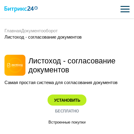
Главная
Документооборот
ВОЗМОЖНОСТИ
Листоход - согласование документов
ЦЕНЫ
ИНТЕГРАЦИИ
Листоход - согласование
документов
ВНЕДРЕНИЕ
Самая простая система для согласования документов
ПОДДЕРЖКА
УСТАНОВИТЬ
ПОЛУЧИТЬ БЕСПЛАТНО
БЕСПЛАТНО
Встроенные покупки
ВХОД
ВХОД