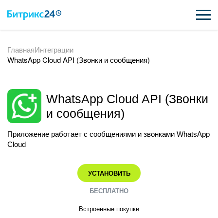
Главная
Интеграции
ВОЗМОЖНОСТИ
WhatsApp Cloud API (Звонки и сообщения)
ЦЕНЫ
ИНТЕГРАЦИИ
WhatsApp Cloud API (Звонки
и сообщения)
ВНЕДРЕНИЕ
Приложение работает с сообщениями и звонками WhatsApp
ПОДДЕРЖКА
Cloud
УСТАНОВИТЬ
ПОЛУЧИТЬ БЕСПЛАТНО
БЕСПЛАТНО
ВХОД
Встроенные покупки
ВХОД