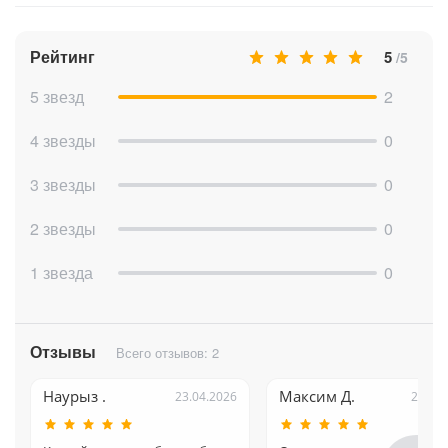
Рейтинг
5
/5
5 звезд
2
4 звезды
0
3 звезды
0
2 звезды
0
1 звезда
0
Отзывы
Всего отзывов: 2
Наурыз .
Максим Д.
23.04.2026
21.04