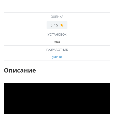
ОЦЕНКА
5
/
5
УСТАНОВОК
663
РАЗРАБОТЧИК
gulin.kz
Описание