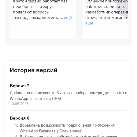
Крутой сервис, работает без
Отличное приложение,
перебоев, если вдруг
работает стабильно.
появляют вопросы
Разработчик оперативно
тех.поддержка момента ...
ещё
отвечает и помогает с на...
ещё
История версий
Версия 7
Добавлена возможность быстрого набора номера для звонка в
WhatsApp из карточки CRM
13.05.2026
Версия 6
Добавлена возможность подключения приложения
WhatsApp Business ( Coexistence)
Добавлен виджет в таймлайн для быстрой отправки