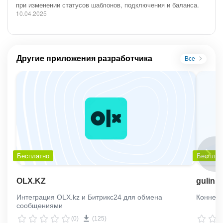
при изменении статусов шаблонов, подключения и баланса.
10.04.2025
Другие приложения разработчика
Все
Бесплатно
Бесплат
OLX.KZ
gulin.k
Интеграция OLX.kz и Битрикс24 для обмена
Коннект
сообщениями
(0)
(125)