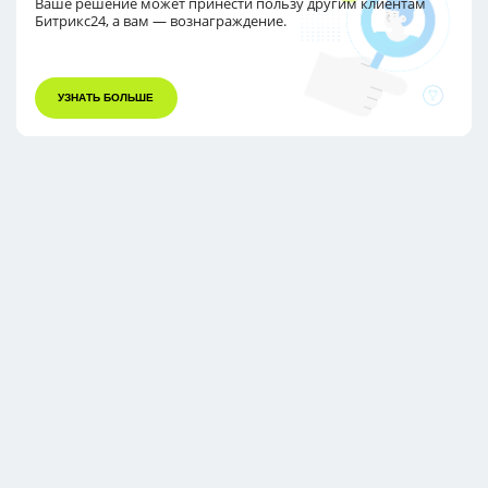
Ваше решение может принести пользу другим
клиентам
Битрикс24, а вам — вознаграждение.
УЗНАТЬ БОЛЬШЕ