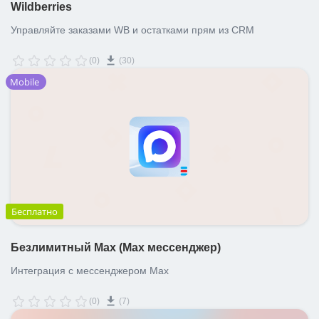
Wildberries
Управляйте заказами WB и остатками прям из CRM
(0)
(30)
Mobile
Бесплатно
Безлимитный Max (Мах мессенджер)
Интеграция с мессенджером Max
(0)
(7)