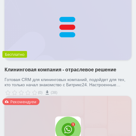
Бесплатно
Клининговая компания - отраслевое решение
Готовая CRM для клининговых компаний, подойдет для тех,
кто только начал знакомство с Битрикс24. Настроенные
воронки продаж, автоматизация робот и все необходимые
(0)
(38)
поля в карточках сделок.
Рекомендуем