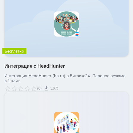
Бесплатно
Интеграция с HeadHunter
Интеграция HeadHunter (hh.ru) в Битрикс24. Перенос резюме
в 1 клик.
(0)
(167)