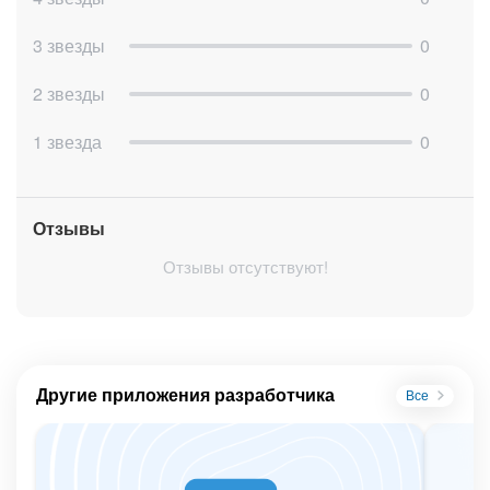
3 звезды
0
2 звезды
0
1 звезда
0
Отзывы
Отзывы отсутствуют!
Другие приложения разработчика
Все