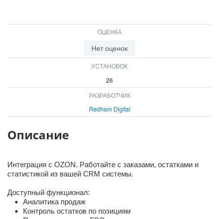
ОЦЕНКА
Нет оценок
УСТАНОВОК
26
РАЗРАБОТЧИК
Redham Digital
Описание
Интеграция с OZON. Работайте с заказами, остатками и
статистикой из вашей CRM системы.
Доступный функционал:
Аналитика продаж
Контроль остатков по позициям