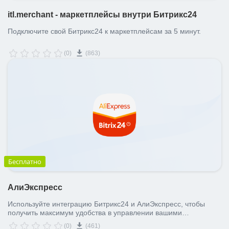
itl.merchant - маркетплейсы внутри Битрикс24
Подключите свой Битрикс24 к маркетплейсам за 5 минут.
(0)
(863)
Бесплатно
АлиЭкспресс
Используйте интеграцию Битрикс24 и АлиЭкспресс, чтобы
получить максимум удобства в управлении вашими
продажами. Отслеживайте динамику ваших сделок, т.к. все
(0)
(461)