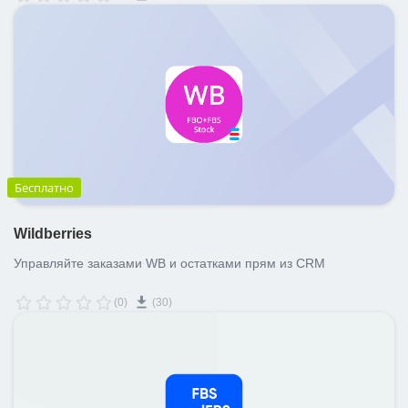
заказы попадают в СРМ.
Бесплатно
Wildberries
Управляйте заказами WB и остатками прям из CRM
(0)
(30)