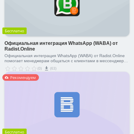
Бесплатно
Официальная интеграция WhatsApp (WABA) от
Radist.Online
Официальная интеграция WhatsApp (WABA) от Radist.Online
помогает менеджерам общаться с клиентами в мессенджере
прямо из Битрикс24, используя инструменты автоматизации
(0)
(63)
без риска блокировки.
Рекомендуем
Бесплатно