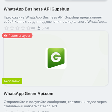
WhatsApp Business API Gupshup
Приложение WhatsApp Business API Gupshup представляет
собой Коннектор для подключения официального WhatsApp
Business API к Открытым линиям Битрикс24 через
(0)
(254)
официального партнера Facebook - сервис Gupshup.
Рекомендуем
Бесплатно
WhatsApp Green-Api.com
Отправляйте и получайте сообщения, картинки и видео через
стабильный шлюз WhatsApp API