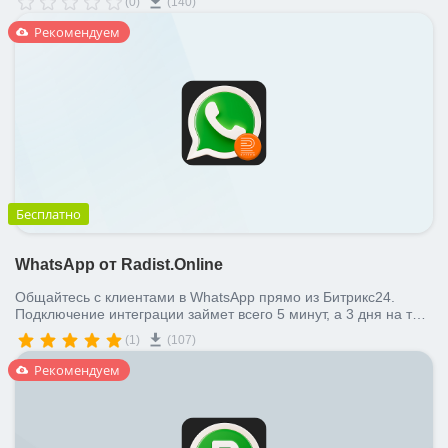
(0)
(140)
Рекомендуем
Бесплатно
WhatsApp от Radist.Online
Общайтесь с клиентами в WhatsApp прямо из Битрикс24.
Подключение интеграции займет всего 5 минут, а 3 дня на тест
– в подарок!
(1)
(107)
Рекомендуем