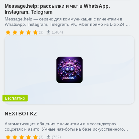
Message.help: рассылки и чат в WhatsApp,
Instagram, Telegram
Message.help — сервис для коммуникации с клиентами в
WhatsApp, Instagram, Telegram, VK, Viber прямо из Bitrix24.
Мессенджер со всеми вашими чатами, автоматические
(3)
(1404)
рассылки и чатбот.
Бесплатно
NEXTBOT KZ
Автоматизация общения с клиентами в мессенджерах,
соцсетях и авито. Умные чат-боты на базе искусственного
интеллекта от OpenAI для Битрикс24.
(3)
(732)