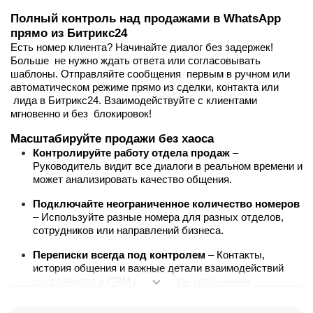
Полный контроль над продажами в WhatsApp
прямо из Битрикс24
Есть номер клиента? Начинайте диалог без задержек!
Больше не нужно ждать ответа или согласовывать
шаблоны. Отправляйте сообщения первым в ручном или
автоматическом режиме прямо из сделки, контакта или
лида в Битрикс24. Взаимодействуйте с клиентами
мгновенно и без блокировок!
Масштабируйте продажи без хаоса
Контролируйте работу отдела продаж
–
Руководитель видит все диалоги в реальном времени и
может анализировать качество общения.
Подключайте неограниченное количество номеров
– Используйте разные номера для разных отделов,
сотрудников или направлений бизнеса.
Переписки всегда под контролем
– Контакты,
история общения и важные детали взаимодействий
сохраняются в CRM даже после увольнения
менеджера.