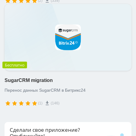
(2)
(339)
Бесплатно
SugarCRM migration
Перенос данных SugarCRM в Битрикс24
(1)
(146)
Сделали свое приложение?
Опубликуйте!