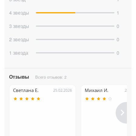
4 звезды
1
3 звезды
0
2 звезды
0
1 звезда
0
Отзывы
Всего отзывов: 2
Светлана Е.
Михаил И.
25.02.2026
25.02