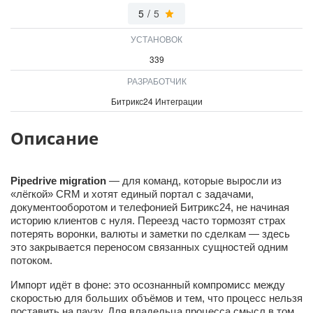
5
/
5
УСТАНОВОК
339
РАЗРАБОТЧИК
Битрикс24 Интеграции
Описание
Pipedrive migration
— для команд, которые выросли из
«лёгкой» CRM и хотят единый портал с задачами,
документооборотом и телефонией Битрикс24, не начиная
историю клиентов с нуля. Переезд часто тормозят страх
потерять воронки, валюты и заметки по сделкам — здесь
это закрывается переносом связанных сущностей одним
потоком.
Импорт идёт в фоне: это осознанный компромисс между
скоростью для больших объёмов и тем, что процесс нельзя
поставить на паузу. Для владельца процесса смысл в том,