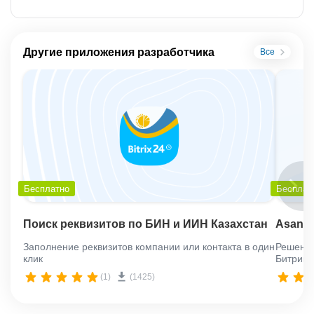
Другие приложения разработчика
Все
Бесплатно
Бесплат
Поиск реквизитов по БИН и ИИН Казахстан
Asana 
Заполнение реквизитов компании или контакта в один
Решение
клик
Битрикс
(1)
(1425)