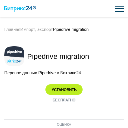
Главная
Импорт, экспорт
Pipedrive migration
ВОЗМОЖНОСТИ
ЦЕНЫ
Pipedrive migration
ИНТЕГРАЦИИ
ВНЕДРЕНИЕ
Перенос данных Pipedrive в Битрикс24
ПОДДЕРЖКА
УСТАНОВИТЬ
БЕСПЛАТНО
ПОЛУЧИТЬ БЕСПЛАТНО
ВХОД
ОЦЕНКА
ВХОД