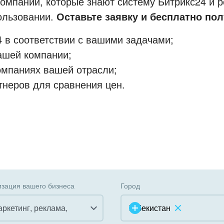
мпании, которые знают систему Битрикс24 и р
пользовании.
Оставьте заявку и бесплатно пол
 в соответствии с вашими задачами;
ашей компании;
омпаниях вашей отрасли;
тнеров для сравнения цен.
зация вашего бизнеса
Город
аркетинг, реклама,
Узбекистан