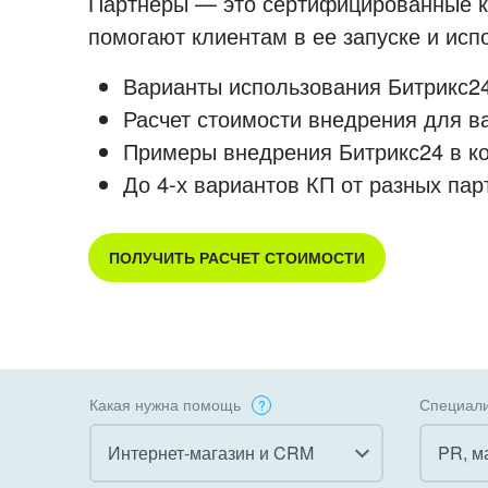
Партнеры — это сертифицированные ко
помогают клиентам в ее запуске и ис
Варианты использования Битрикс24
Расчет стоимости внедрения для в
Примеры внедрения Битрикс24 в к
До 4-х вариантов КП от разных пар
ПОЛУЧИТЬ РАСЧЕТ СТОИМОСТИ
Какая нужна помощь
Специали
Интернет-магазин и CRM
PR, м