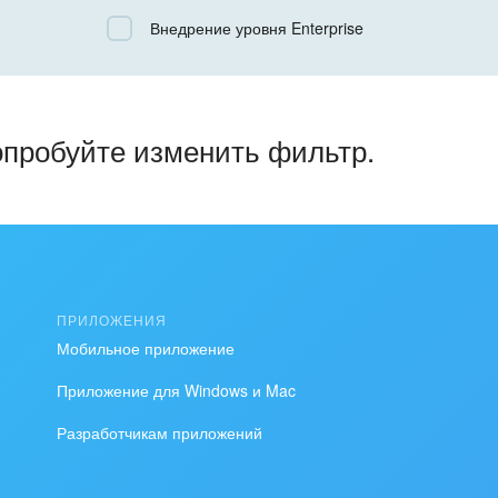
Все
Внедрение уровня Enterprise
Облачный Битрикс24
Коробочная версия
опробуйте изменить фильтр.
ПРИЛОЖЕНИЯ
Мобильное приложение
Приложение для Windows и Mac
Разработчикам приложений