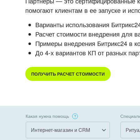
Партнеры — это сертифицированные ко
помогают клиентам в ее запуске и ис
Варианты использования Битрикс24
Расчет стоимости внедрения для в
Примеры внедрения Битрикс24 в к
До 4-х вариантов КП от разных пар
ПОЛУЧИТЬ РАСЧЕТ СТОИМОСТИ
Какая нужна помощь
Специали
Интернет-магазин и CRM
Ритуа