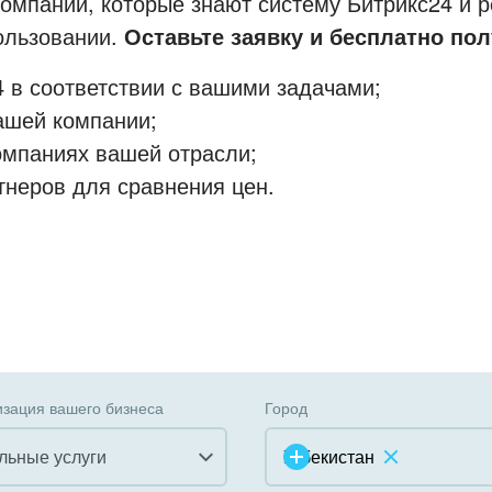
мпании, которые знают систему Битрикс24 и р
пользовании.
Оставьте заявку и бесплатно пол
 в соответствии с вашими задачами;
ашей компании;
омпаниях вашей отрасли;
тнеров для сравнения цен.
зация вашего бизнеса
Город
льные услуги
Узбекистан