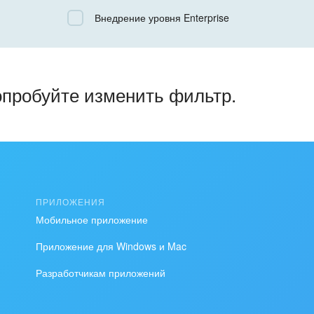
Все
Внедрение уровня Enterprise
Облачный Битрикс24
Коробочная версия
опробуйте изменить фильтр.
ПРИЛОЖЕНИЯ
Мобильное приложение
Приложение для Windows и Mac
Разработчикам приложений