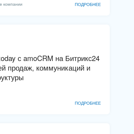
ие компании
ПОДРОБНЕЕ
today с amoCRM на Битрикс24
ей продаж, коммуникаций и
руктуры
ПОДРОБНЕЕ