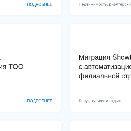
Недвижимость, риэлтерск
ПОДРОБНЕЕ
ж
Миграция Show
тия ТОО
с автоматизаци
филиальной ст
Досуг, туризм и отдых
ПОДРОБНЕЕ