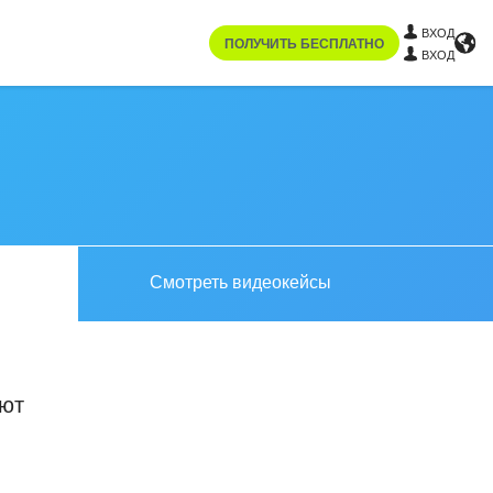
ВХОД
ПОЛУЧИТЬ БЕСПЛАТНО
ВХОД
Смотреть видеокейсы
уют