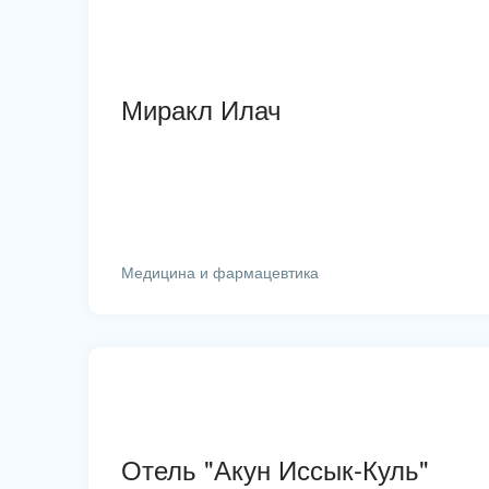
Миракл Илач
Медицина и фармацевтика
Отель "Акун Иссык-Куль"