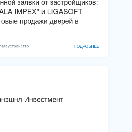
нной заявки от застройщиков:
ALA IMPEX" и LIGASOFT
овые продажи дверей в
лагоустройство
ПОДРОБНЕЕ
рнэшнл Инвестмент