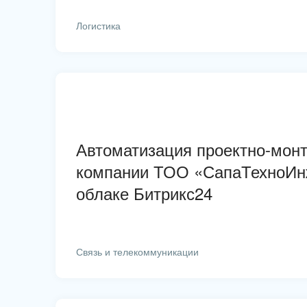
Логистика
Автоматизация проектно-мон
компании ТОО «СапаТехноИн
облаке Битрикс24
Связь и телекоммуникации