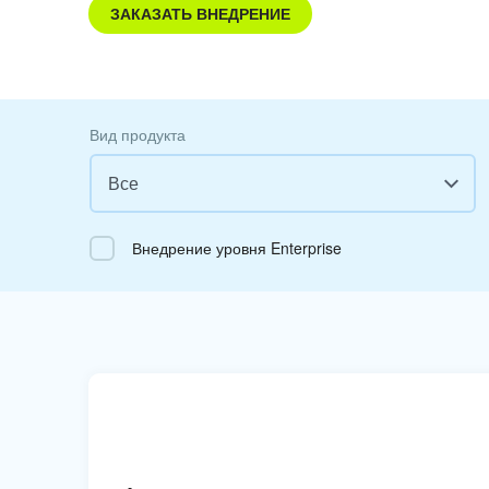
ЗАКАЗАТЬ ВНЕДРЕНИЕ
Вид продукта
Все
Все
Внедрение уровня Enterprise
Облачный Битрикс24
Коробочная версия