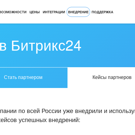
ВОЗМОЖНОСТИ
ЦЕНЫ
ИНТЕГРАЦИИ
ВНЕДРЕНИЕ
ПОДДЕРЖКА
в Битрикс24
Стать партнером
Кейсы партнеров
омпании по всей России уже внедрили и использ
кейсов успешных внедрений: