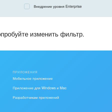
Все
Внедрение уровня Enterprise
Облачный Битрикс24
Коробочная версия
опробуйте изменить фильтр.
ПРИЛОЖЕНИЯ
Мобильное приложение
Приложение для Windows и Mac
Разработчикам приложений