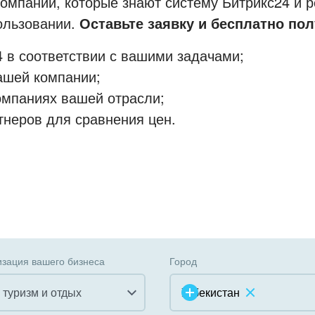
мпании, которые знают систему Битрикс24 и р
пользовании.
Оставьте заявку и бесплатно пол
 в соответствии с вашими задачами;
ашей компании;
омпаниях вашей отрасли;
тнеров для сравнения цен.
зация вашего бизнеса
Город
, туризм и отдых
Узбекистан