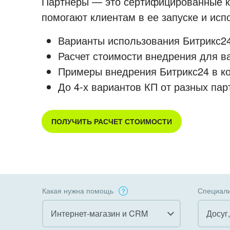
Партнеры — это сертифицированные ко
помогают клиентам в ее запуске и ис
Варианты использования Битрикс24
Расчет стоимости внедрения для в
Примеры внедрения Битрикс24 в к
До 4-х вариантов КП от разных пар
ПОЛУЧИТЬ РАСЧЕТ СТОИМОСТИ
Какая нужна помощь
Специали
Интернет-магазин и CRM
Досуг