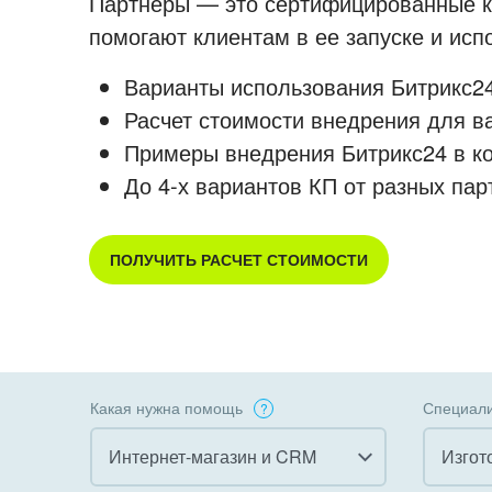
Партнеры — это сертифицированные ко
помогают клиентам в ее запуске и ис
Варианты использования Битрикс24
Расчет стоимости внедрения для в
Примеры внедрения Битрикс24 в к
До 4-х вариантов КП от разных пар
ПОЛУЧИТЬ РАСЧЕТ СТОИМОСТИ
Какая нужна помощь
Специали
Интернет-магазин и CRM