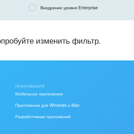
Все
Внедрение уровня Enterprise
Облачный Битрикс24
Коробочная версия
опробуйте изменить фильтр.
ПРИЛОЖЕНИЯ
Мобильное приложение
Приложение для Windows и Mac
Разработчикам приложений