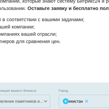
мпании, которые знают систему Битрикс24 и р
пользовании.
Оставьте заявку и бесплатно пол
 в соответствии с вашими задачами;
ашей компании;
омпаниях вашей отрасли;
тнеров для сравнения цен.
зация вашего бизнеса
Город
Изготовление памятников и мемориальных комплексов
Узбекистан