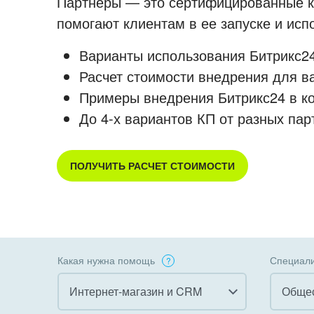
Партнеры — это сертифицированные ко
помогают клиентам в ее запуске и ис
Варианты использования Битрикс24
Расчет стоимости внедрения для в
Примеры внедрения Битрикс24 в к
До 4-х вариантов КП от разных пар
ПОЛУЧИТЬ РАСЧЕТ СТОИМОСТИ
Какая нужна помощь
Специали
Интернет-магазин и CRM