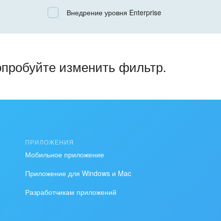
Все
Внедрение уровня Enterprise
Облачный Битрикс24
Коробочная версия
опробуйте изменить фильтр.
ПРИЛОЖЕНИЯ
Мобильное приложение
Приложение для Windows и Mac
Разработчикам приложений