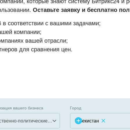
мпании, которые знают систему Битрикс24 и р
пользовании.
Оставьте заявку и бесплатно пол
 в соответствии с вашими задачами;
ашей компании;
омпаниях вашей отрасли;
тнеров для сравнения цен.
зация вашего бизнеса
Город
Общественно-политические организации
Узбекистан