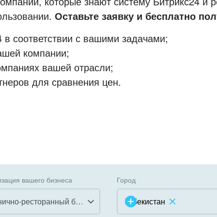
мпании, которые знают систему Битрикс24 и р
пользовании.
Оставьте заявку и бесплатно пол
 в соответствии с вашими задачами;
ашей компании;
омпаниях вашей отрасли;
тнеров для сравнения цен.
зация вашего бизнеса
Город
Гостинично-ресторанный бизнес
Узбекистан