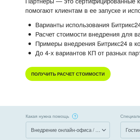
Партнеры — это сертифицированные ко
помогают клиентам в ее запуске и ис
Варианты использования Битрикс24
Расчет стоимости внедрения для в
Примеры внедрения Битрикс24 в к
До 4-х вариантов КП от разных пар
ПОЛУЧИТЬ РАСЧЕТ СТОИМОСТИ
Какая нужна помощь
Специали
Внедрение онлайн-офиса / Интранета