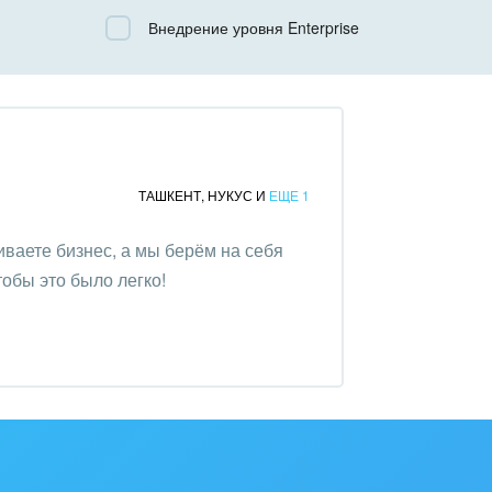
Все
Внедрение уровня Enterprise
Облачный Битрикс24
Коробочная версия
ТАШКЕНТ
,
НУКУС
И
ЕЩЕ 1
иваете бизнес, а мы берём на себя
обы это было легко!