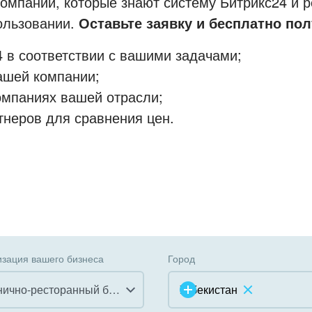
мпании, которые знают систему Битрикс24 и р
пользовании.
Оставьте заявку и бесплатно пол
 в соответствии с вашими задачами;
ашей компании;
омпаниях вашей отрасли;
тнеров для сравнения цен.
зация вашего бизнеса
Город
Гостинично-ресторанный бизнес
Узбекистан