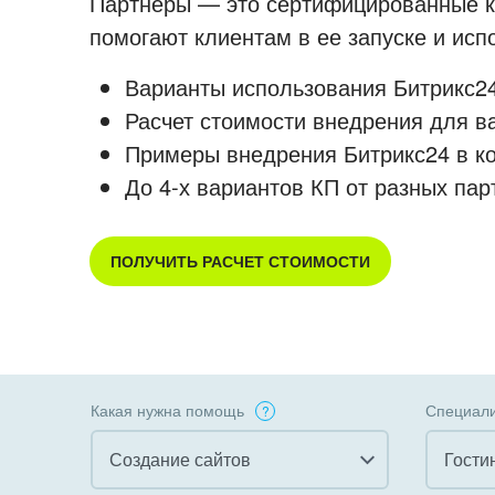
Партнеры — это сертифицированные ко
помогают клиентам в ее запуске и ис
Варианты использования Битрикс24
Расчет стоимости внедрения для в
Примеры внедрения Битрикс24 в к
До 4-х вариантов КП от разных пар
ПОЛУЧИТЬ РАСЧЕТ СТОИМОСТИ
Какая нужна помощь
Специали
Создание сайтов