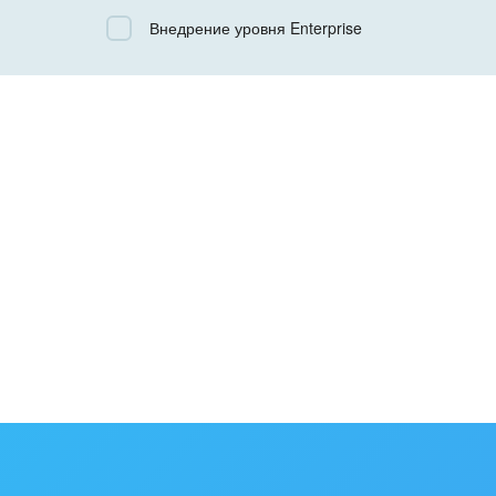
Все
Внедрение уровня Enterprise
Облачный Битрикс24
Коробочная версия