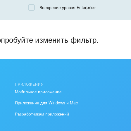
Все
Внедрение уровня Enterprise
Облачный Битрикс24
Коробочная версия
опробуйте изменить фильтр.
ПРИЛОЖЕНИЯ
Мобильное приложение
Приложение для Windows и Mac
Разработчикам приложений