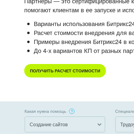
Партнеры — это сертифицированные ко
помогают клиентам в ее запуске и ис
Варианты использования Битрикс24
Расчет стоимости внедрения для в
Примеры внедрения Битрикс24 в к
До 4-х вариантов КП от разных пар
ПОЛУЧИТЬ РАСЧЕТ СТОИМОСТИ
Какая нужна помощь
Специали
Создание сайтов
Трудо