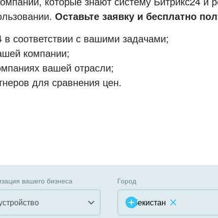
мпании, которые знают систему Битрикс24 и р
пользовании.
Оставьте заявку и бесплатно пол
 в соответствии с вашими задачами;
ашей компании;
омпаниях вашей отрасли;
тнеров для сравнения цен.
зация вашего бизнеса
Город
устройство
Узбекистан