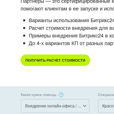
Партнеры — это сертифицированные ко
помогают клиентам в ее запуске и ис
Варианты использования Битрикс24
Расчет стоимости внедрения для в
Примеры внедрения Битрикс24 в к
До 4-х вариантов КП от разных пар
ПОЛУЧИТЬ РАСЧЕТ СТОИМОСТИ
Какая нужна помощь
Специали
Внедрение онлайн-офиса / Интранета
Красо