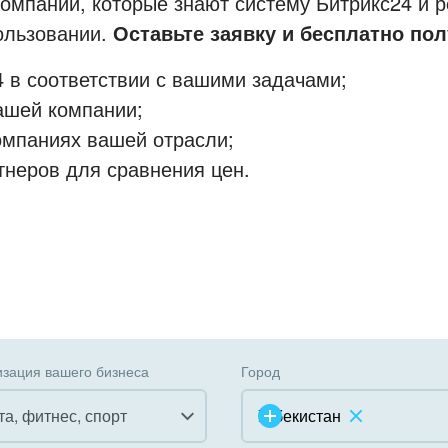
мпании, которые знают систему Битрикс24 и р
пользовании.
Оставьте заявку и бесплатно пол
 в соответствии с вашими задачами;
ашей компании;
омпаниях вашей отрасли;
тнеров для сравнения цен.
зация вашего бизнеса
Город
та, фитнес, спорт
Узбекистан