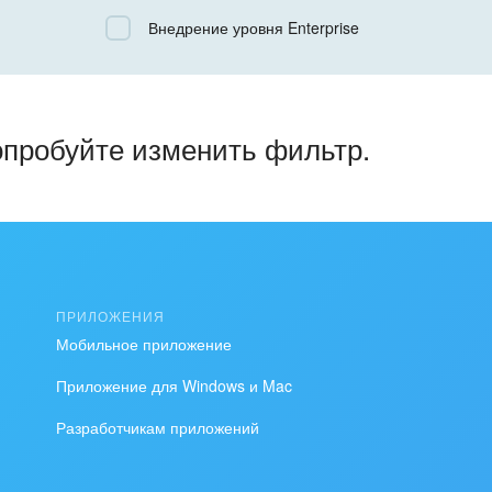
Все
Внедрение уровня Enterprise
Облачный Битрикс24
Коробочная версия
опробуйте изменить фильтр.
ПРИЛОЖЕНИЯ
Мобильное приложение
Приложение для Windows и Mac
Разработчикам приложений