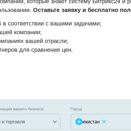
мпании, которые знают систему Битрикс24 и р
пользовании.
Оставьте заявку и бесплатно пол
 в соответствии с вашими задачами;
ашей компании;
омпаниях вашей отрасли;
тнеров для сравнения цен.
зация вашего бизнеса
Город
 и торговля
Узбекистан