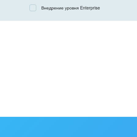
Все
Внедрение уровня Enterprise
Облачный Битрикс24
Коробочная версия