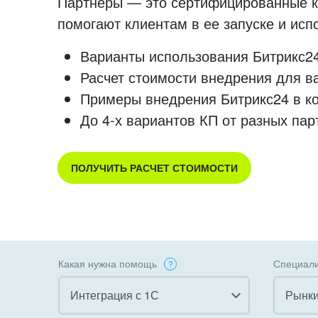
Партнеры — это сертифицированные ко
помогают клиентам в ее запуске и ис
Варианты использования Битрикс24
Расчет стоимости внедрения для в
Примеры внедрения Битрикс24 в к
До 4-х вариантов КП от разных пар
ПОЛУЧИТЬ РАСЧЕТ СТОИМОСТИ
Какая нужна помощь
Специали
Интеграция с 1С
Рынки