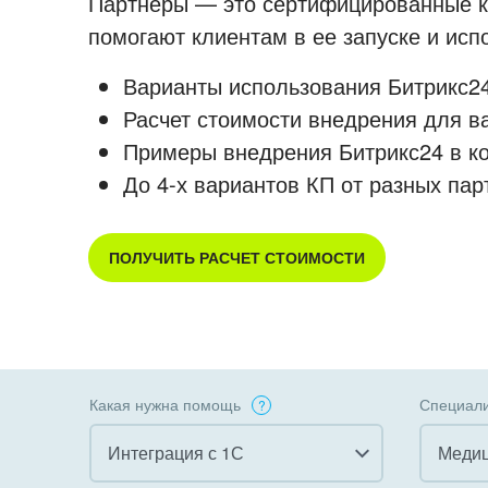
Партнеры — это сертифицированные ко
помогают клиентам в ее запуске и ис
Варианты использования Битрикс24
Расчет стоимости внедрения для в
Примеры внедрения Битрикс24 в к
До 4-х вариантов КП от разных пар
ПОЛУЧИТЬ РАСЧЕТ СТОИМОСТИ
Какая нужна помощь
Специали
Интеграция с 1С
Медиц