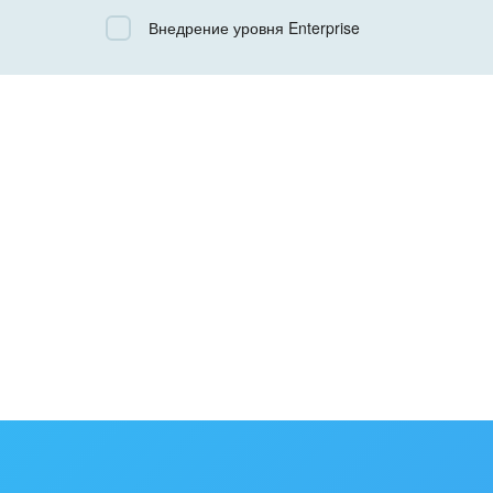
Все
Внедрение уровня Enterprise
Облачный Битрикс24
Коробочная версия