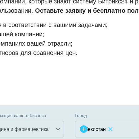
мпании, которые знают систему Битрикс24 и р
пользовании.
Оставьте заявку и бесплатно пол
 в соответствии с вашими задачами;
ашей компании;
омпаниях вашей отрасли;
тнеров для сравнения цен.
зация вашего бизнеса
Город
ина и фармацевтика
Узбекистан