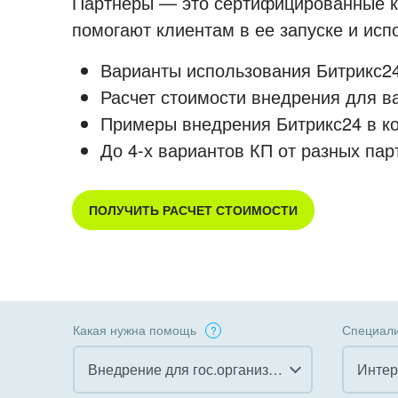
Партнеры — это сертифицированные ко
помогают клиентам в ее запуске и ис
Варианты использования Битрикс24
Расчет стоимости внедрения для в
Примеры внедрения Битрикс24 в к
До 4-х вариантов КП от разных пар
ПОЛУЧИТЬ РАСЧЕТ СТОИМОСТИ
Какая нужна помощь
Специали
Внедрение для гос.организаций
Интер