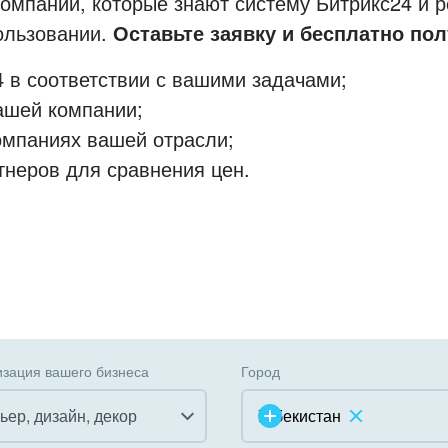
мпании, которые знают систему Битрикс24 и р
пользовании.
Оставьте заявку и бесплатно пол
 в соответствии с вашими задачами;
ашей компании;
омпаниях вашей отрасли;
тнеров для сравнения цен.
зация вашего бизнеса
Город
ьер, дизайн, декор
Узбекистан