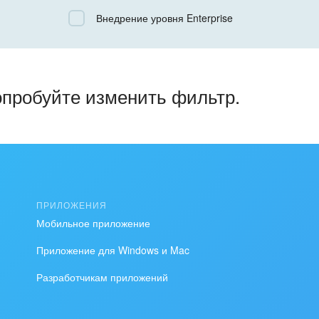
Все
Внедрение уровня Enterprise
Облачный Битрикс24
Коробочная версия
опробуйте изменить фильтр.
ПРИЛОЖЕНИЯ
Мобильное приложение
Приложение для Windows и Mac
Разработчикам приложений