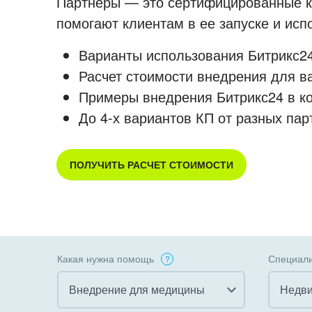
Партнеры — это сертифицированные ко
помогают клиентам в ее запуске и ис
Варианты использования Битрикс24
Расчет стоимости внедрения для в
Примеры внедрения Битрикс24 в к
До 4-х вариантов КП от разных пар
ПОЛУЧИТЬ РАСЧЕТ СТОИМОСТИ
Какая нужна помощь
Специали
Внедрение для медицины