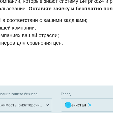
мпании, которые знают систему Битрикс24 и р
пользовании.
Оставьте заявку и бесплатно пол
 в соответствии с вашими задачами;
ашей компании;
омпаниях вашей отрасли;
тнеров для сравнения цен.
зация вашего бизнеса
Город
Недвижимость, риэлтерские компании
Узбекистан