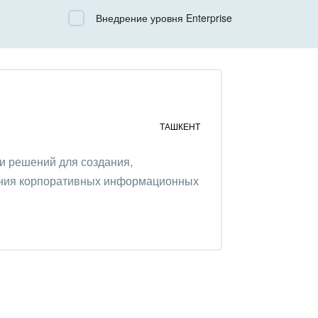
Все
Внедрение уровня Enterprise
Облачный Битрикс24
Коробочная версия
ТАШКЕНТ
и решений для создания,
ния корпоративных информационных